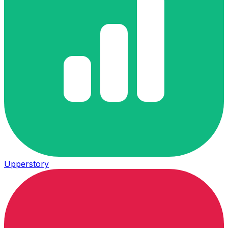
Upperstory