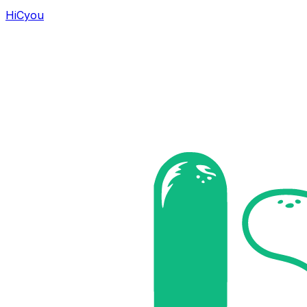
HiCyou