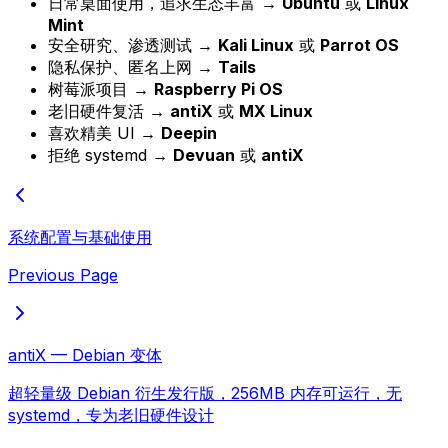
日常桌面使用，追求生态丰富 →
Ubuntu
或
Linux
Mint
安全研究、渗透测试 →
Kali Linux
或
Parrot OS
隐私保护、匿名上网 →
Tails
树莓派项目 →
Raspberry Pi OS
老旧硬件复活 →
antiX
或
MX Linux
喜欢精美 UI →
Deepin
拒绝 systemd →
Devuan
或
antiX
系统配置与基础使用
Previous Page
antiX — Debian 变体
超轻量级 Debian 衍生发行版，256MB 内存可运行，无
systemd，专为老旧硬件设计