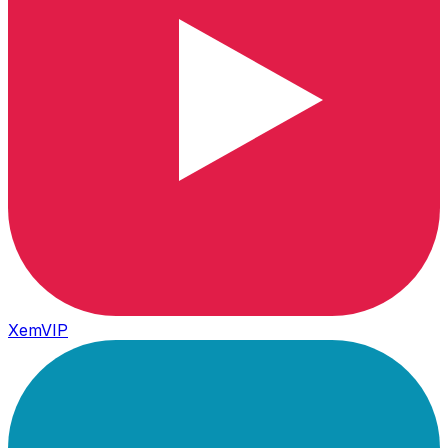
XemVIP