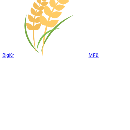
BigKr
MF8