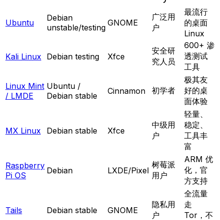
最流行
广泛用
Debian
Ubuntu
GNOME
的桌面
unstable/testing
户
Linux
600+ 渗
安全研
透测试
Kali Linux
Debian testing
Xfce
究人员
工具
极其友
Linux Mint
Ubuntu /
初学者
好的桌
Cinnamon
/ LMDE
Debian stable
面体验
轻量、
中级用
稳定、
MX Linux
Debian stable
Xfce
户
工具丰
富
ARM 优
树莓派
Raspberry
化，官
Debian
LXDE/Pixel
Pi OS
用户
方支持
全流量
隐私用
走
Tails
Debian stable
GNOME
户
Tor，不