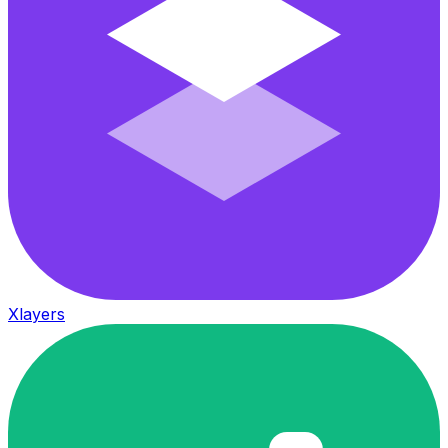
Xlayers