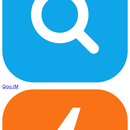
Qoo.IM