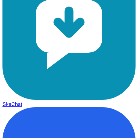
SkaChat