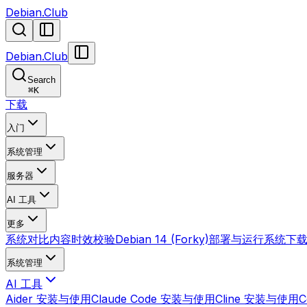
Debian.Club
Debian.Club
Search
⌘
K
下载
入门
系统管理
服务器
AI 工具
更多
系统对比
内容时效校验
Debian 14 (Forky)
部署与运行
系统下
系统管理
AI 工具
Aider 安装与使用
Claude Code 安装与使用
Cline 安装与使用
C