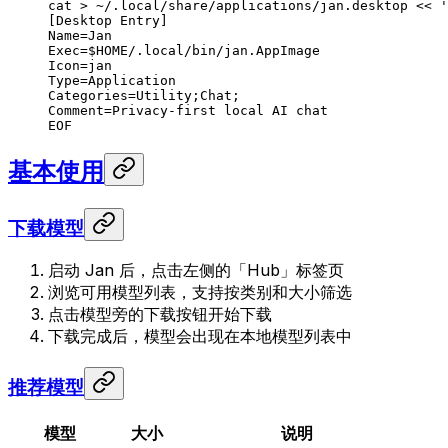
cat
 >
 ~/.local/share/applications/jan.desktop
 <<
 '
[Desktop Entry]
Name=Jan
Exec=$HOME/.local/bin/jan.AppImage
Icon=jan
Type=Application
Categories=Utility;Chat;
Comment=Privacy-first local AI chat
EOF
基本使用
下载模型
启动 Jan 后，点击左侧的「Hub」标签页
浏览可用模型列表，支持按类别和大小筛选
点击模型旁的下载按钮开始下载
下载完成后，模型会出现在本地模型列表中
推荐模型
模型
大小
说明