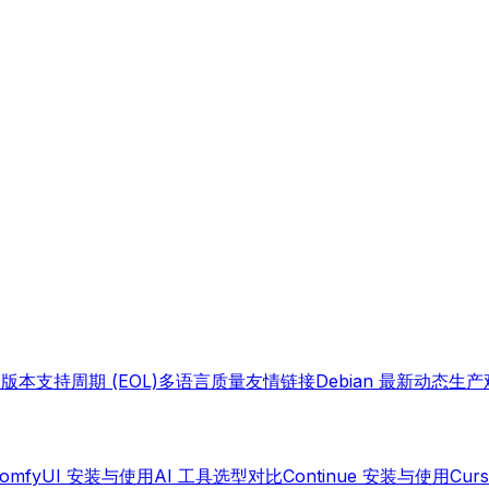
载
版本支持周期 (EOL)
多语言质量
友情链接
Debian 最新动态
生产
omfyUI 安装与使用
AI 工具选型对比
Continue 安装与使用
Cur