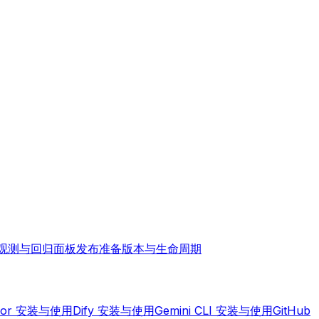
观测与回归面板
发布准备
版本与生命周期
sor 安装与使用
Dify 安装与使用
Gemini CLI 安装与使用
GitHub