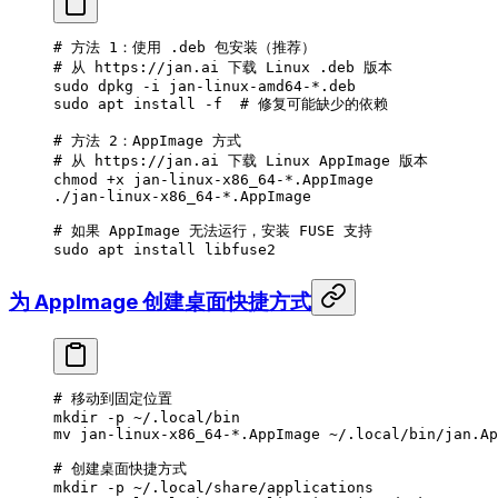
# 方法 1：使用 .deb 包安装（推荐）
# 从 https://jan.ai 下载 Linux .deb 版本
sudo
 dpkg
 -i
 jan-linux-amd64-
*
.deb
sudo
 apt
 install
 -f
  # 修复可能缺少的依赖
# 方法 2：AppImage 方式
# 从 https://jan.ai 下载 Linux AppImage 版本
chmod
 +x
 jan-linux-x86_64-
*
.AppImage
./jan-linux-x86_64-*.AppImage
# 如果 AppImage 无法运行，安装 FUSE 支持
sudo
 apt
 install
 libfuse2
为 AppImage 创建桌面快捷方式
# 移动到固定位置
mkdir
 -p
 ~/.local/bin
mv
 jan-linux-x86_64-
*
.AppImage
 ~/.local/bin/jan.Ap
# 创建桌面快捷方式
mkdir
 -p
 ~/.local/share/applications