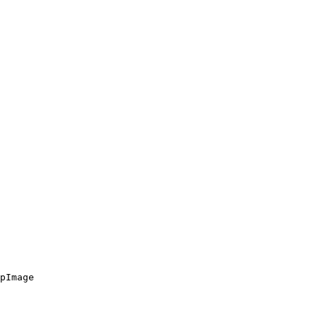
pImage