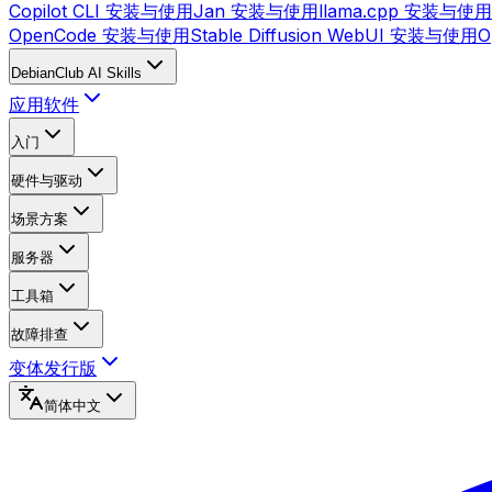
Copilot CLI 安装与使用
Jan 安装与使用
llama.cpp 安装与使用
OpenCode 安装与使用
Stable Diffusion WebUI 安装与使用
O
DebianClub AI Skills
应用软件
入门
硬件与驱动
场景方案
服务器
工具箱
故障排查
变体发行版
简体中文