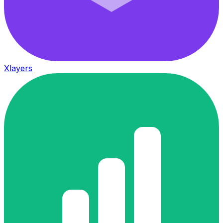
Xlayers