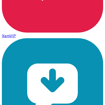
XemVIP