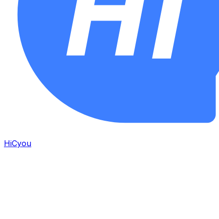
HiCyou