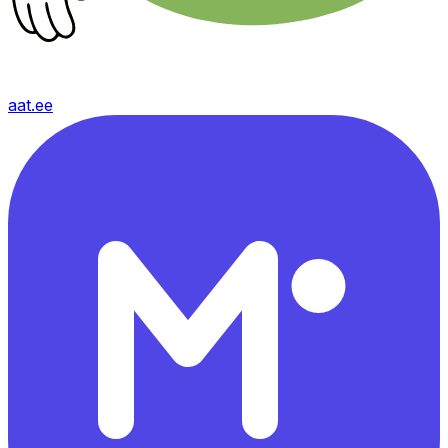
aat.ee