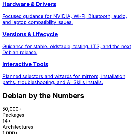
Hardware & Drivers
Focused guidance for NVIDIA, Wi-Fi, Bluetooth, audio,
and laptop compatibility issues.
Versions & Lifecycle
Guidance for stable, oldstable, testing, LTS, and the next
Debian release.
Interactive Tools
Planned selectors and wizards for mirrors, installation
paths, troubleshooting, and AI Skills installs.
Debian by the Numbers
50,000+
Packages
14+
Architectures
1,000+