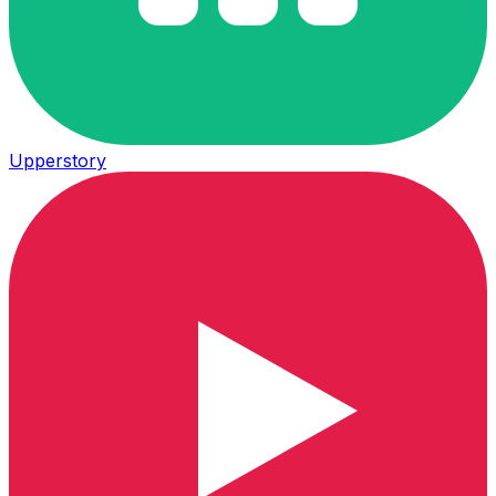
Upperstory