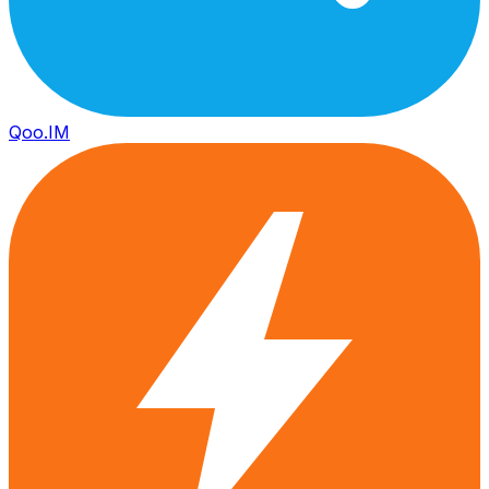
Qoo.IM