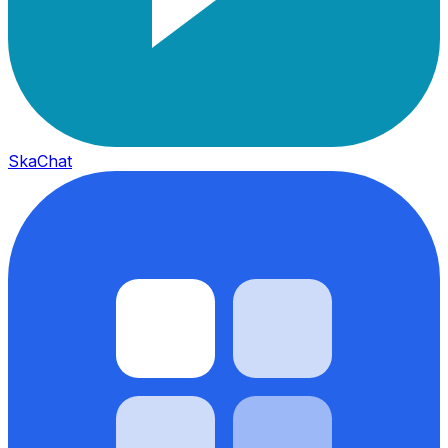
SkaChat