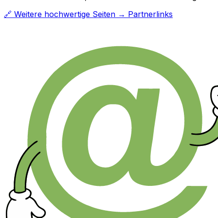
🔗 Weitere hochwertige Seiten → Partnerlinks