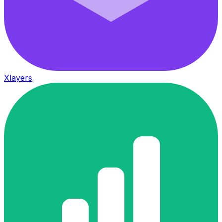
Xlayers