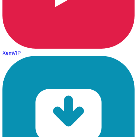
XemVIP