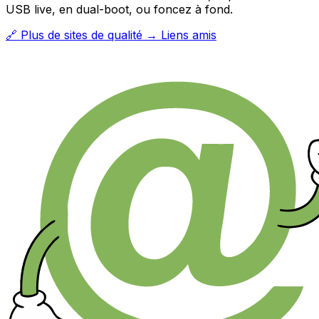
USB live, en dual-boot, ou foncez à fond.
🔗 Plus de sites de qualité → Liens amis