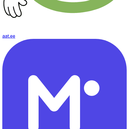
aat.ee