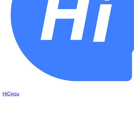
HiCyou