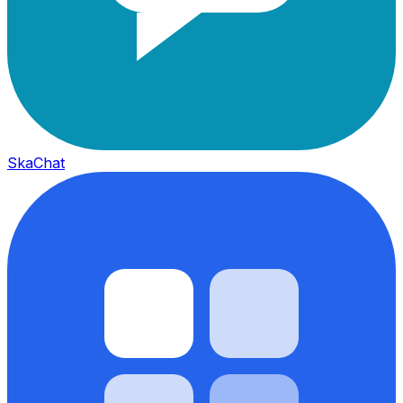
SkaChat