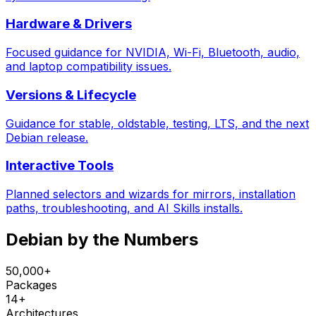
Hardware & Drivers
Focused guidance for NVIDIA, Wi-Fi, Bluetooth, audio,
and laptop compatibility issues.
Versions & Lifecycle
Guidance for stable, oldstable, testing, LTS, and the next
Debian release.
Interactive Tools
Planned selectors and wizards for mirrors, installation
paths, troubleshooting, and AI Skills installs.
Debian by the Numbers
50,000+
Packages
14+
Architectures