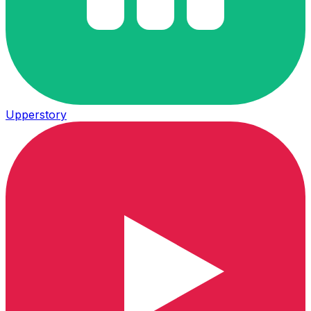
Upperstory