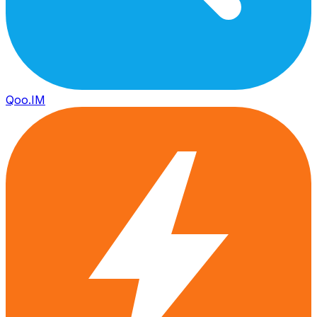
Qoo.IM