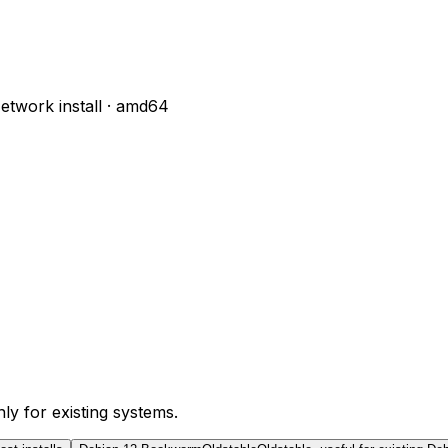
etwork install
·
amd64
nly for existing systems.