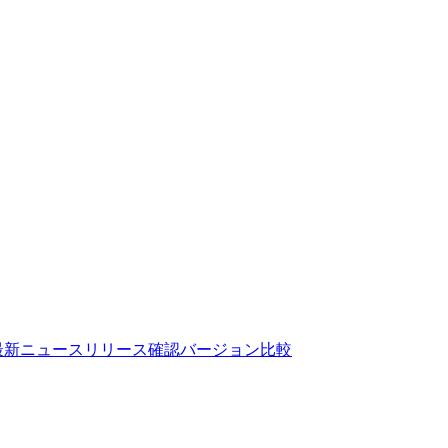
n 最新ニュース
リリース確認
バージョン比較