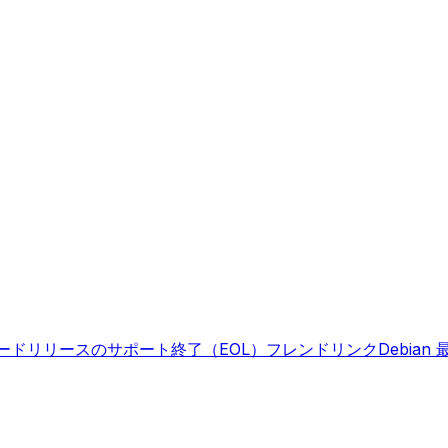
ロード
リリースのサポート終了（EOL）
フレンドリンク
Debia