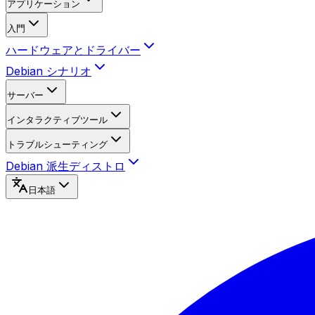
アプリケーション
入門
ハードウェアとドライバー
Debian シナリオ
サーバー
インタラクティブツール
トラブルシューティング
Debian 派生ディストロ
日本語