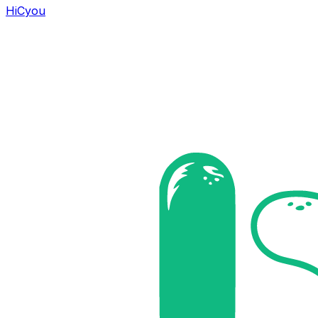
HiCyou