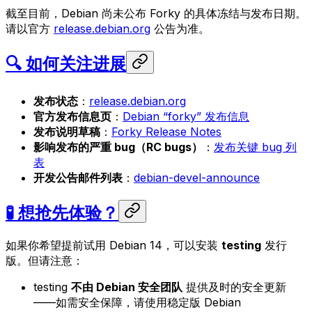
截至目前，Debian 尚未公布 Forky 的具体冻结与发布日期。
请以官方
release.debian.org
公告为准。
🔍 如何关注进展
发布状态
：
release.debian.org
官方发布信息页
：
Debian “forky” 发布信息
发布说明草稿
：
Forky Release Notes
影响发布的严重 bug（RC bugs）
：
发布关键 bug 列
表
开发公告邮件列表
：
debian-devel-announce
🧪 想抢先体验？
如果你希望提前试用 Debian 14，可以安装
testing
发行
版。但请注意：
testing
不由 Debian 安全团队
提供及时的安全更新
——如需安全保障，请使用稳定版 Debian