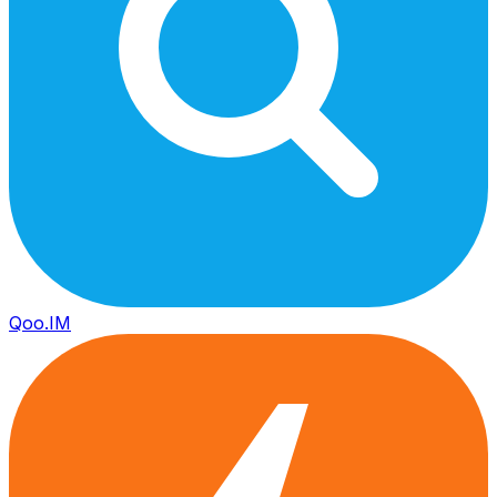
Qoo.IM