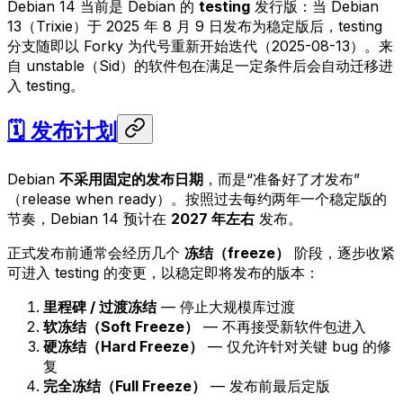
Debian 14 当前是 Debian 的
testing
发行版：当 Debian
13（Trixie）于 2025 年 8 月 9 日发布为稳定版后，testing
分支随即以 Forky 为代号重新开始迭代（2025-08-13）。来
自 unstable（Sid）的软件包在满足一定条件后会自动迁移进
入 testing。
🗓️ 发布计划
Debian
不采用固定的发布日期
，而是“准备好了才发布”
（release when ready）。按照过去每约两年一个稳定版的
节奏，Debian 14 预计在
2027 年左右
发布。
正式发布前通常会经历几个
冻结（freeze）
阶段，逐步收紧
可进入 testing 的变更，以稳定即将发布的版本：
里程碑 / 过渡冻结
— 停止大规模库过渡
软冻结（Soft Freeze）
— 不再接受新软件包进入
硬冻结（Hard Freeze）
— 仅允许针对关键 bug 的修
复
完全冻结（Full Freeze）
— 发布前最后定版