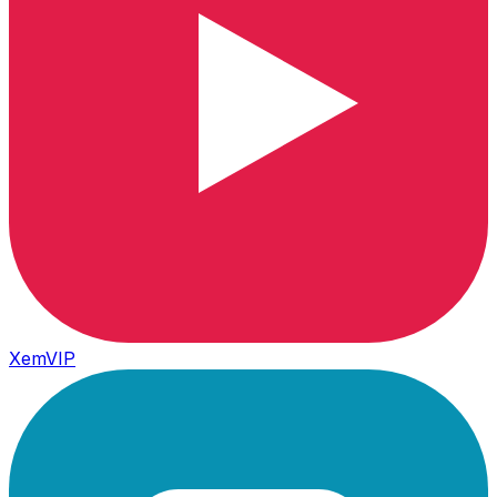
XemVIP