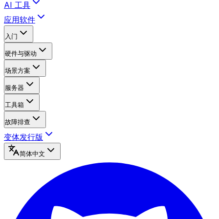
AI 工具
应用软件
入门
硬件与驱动
场景方案
服务器
工具箱
故障排查
变体发行版
简体中文