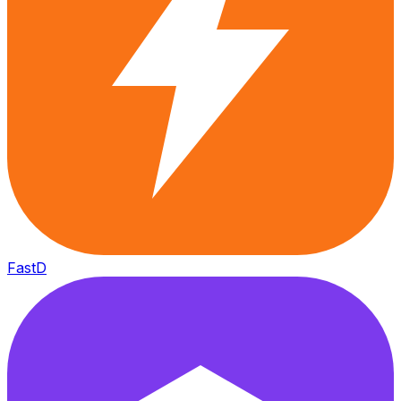
FastD