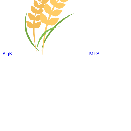
BigKr
MF8