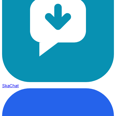
SkaChat