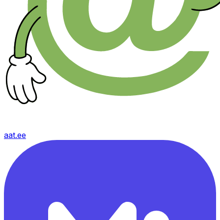
aat.ee