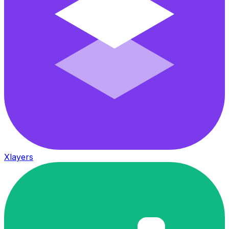
Xlayers