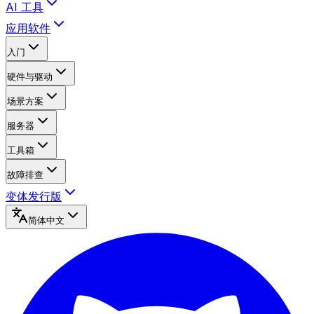
AI 工具
应用软件
入门
硬件与驱动
场景方案
服务器
工具箱
故障排查
变体发行版
简体中文