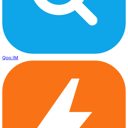
Qoo.IM