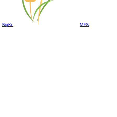
BigKr
MF8