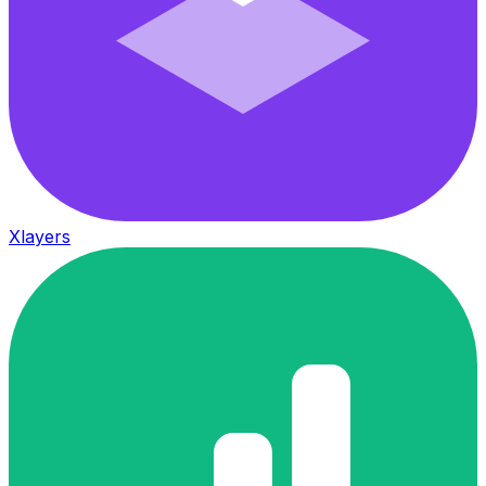
Xlayers