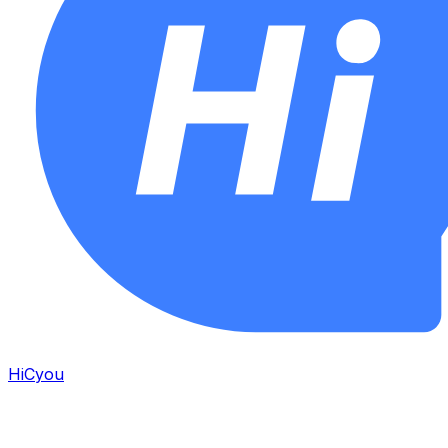
HiCyou