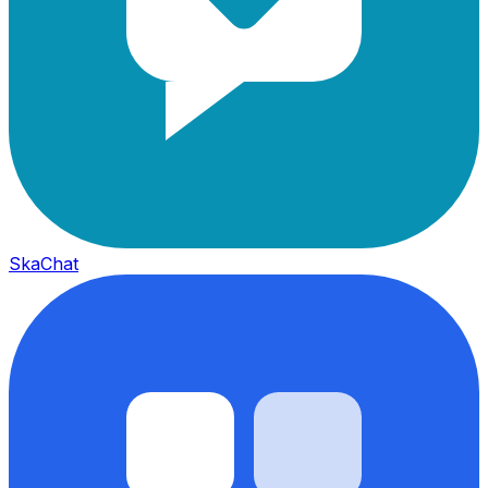
SkaChat