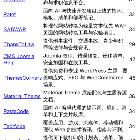
布与求职信息平台。
面向 AI 与快速开发项目上线的指南、
Patet
33
模板、清单和部署笔记。
将现代网站转换为轻量文本优先 WAP
SABWAP
34
页面的网站转换工具与实验项目。
提供刑事案件、交通事故、青少年犯
ThankToLaw
29
罪等法律与合规资讯。
Joomla 教程、错误修复、迁移清单、
CMS Joomla
47
Help
安全加固和在线工具。
提供免费和专业 WordPress 主题，覆
盖响应式、SEO 与 WooCommerce
ThemesCorners
46
场景。
Material Theme 原始配色与主题资源
Material Theme
38
文档。
面向 AI 编码代理的提示词、规则、清
PasteCode
34
单和上下文片段库。
覆盖应用、游戏、流媒体、移动端和
TechVibe
34
现代 Web 的技术资讯、指南与评测。
提供可下载打印的计划表、清单、预