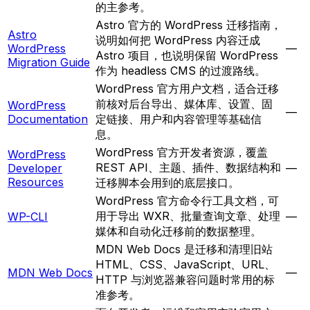
的主参考。
Astro 官方的 WordPress 迁移指南，
Astro
说明如何把 WordPress 内容迁成
WordPress
—
Astro 项目，也说明保留 WordPress
Migration Guide
作为 headless CMS 的过渡路线。
WordPress 官方用户文档，适合迁移
前核对后台导出、媒体库、设置、固
WordPress
—
Documentation
定链接、用户和内容管理等基础信
息。
WordPress 官方开发者资源，覆盖
WordPress
REST API、主题、插件、数据结构和
Developer
—
Resources
迁移脚本会用到的底层接口。
WordPress 官方命令行工具文档，可
用于导出 WXR、批量查询文章、处理
WP-CLI
—
媒体和自动化迁移前的数据整理。
MDN Web Docs 是迁移和清理旧站
HTML、CSS、JavaScript、URL、
MDN Web Docs
—
HTTP 与浏览器兼容问题时常用的标
准参考。