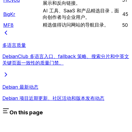
HiCyou
51
展示和反向链接。
AI 工具、SaaS 和产品精选目录，面
BigKr
45
向创作者与企业用户。
精选值得访问网站的导航目录。
MF8
50
多语言质量
DebianClub 多语言入口、fallback 策略、搜索分片和中英文
关键页面一致性的质量门禁。
Debian 最新动态
Debian 项目近期更新、社区活动和版本发布动态
On this page