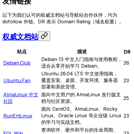
友情链接
以下为我们认可的权威文档站与导航站合作伙伴，均为
dofollow 外链。DR 表示 Domain Rating（域名权重）。
权威文档站
站点
描述
DR
Debian 13 中文入门指南与使用教程，
Debian.Club
26
适合从零开始学习 Debian。
Ubuntu 26.04 LTS 中文使用指南，
覆盖安装、桌面、开发环境、服务器
Ubuntu.Fan
23
部署和系统管理。
AlmaLinux 中文
面向中文用户的 AlmaLinux 发行版文
25
社区
档与社区资源。
面向 CentOS、AlmaLinux、Rocky
Linux、Oracle Linux 等企业级 Linux
RunEntLinux
23
的学习与实战文档。
查询软件、硬件和平台的生命周期、
EOL.Wiki
23