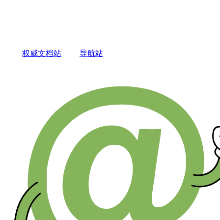
权威文档站
导航站