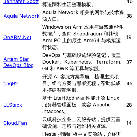
Jennafer Scott
46
算追踪和生活整理模板。
Aquila Network 相关的网络与技术资
Aquila Network
38
源入口。
Windows on Arm 应用与游戏兼容性
数据库，查询 Snapdragon 和其他
OnARM.Net
19
Arm PC 上的原生 Arm64 与模拟运
行状态。
DevOps 与基础设施经验笔记，覆盖
Artem Star
Docker、Kubernetes、Terraform、
37
DevOps Blog
Git 和 AWS 等工具与实践。
开源 AI 客服方案导航，梳理主流项
目、组合方案与部署流程，帮助低成
flag92
45
本搭建智能客服。
基于 LiteHttpd 的高性能开源 Linux
服务器管理面板，兼容 Apache
LLStack
28
.htaccess。
云帆科技企业上云服务站，提供云基
Cloud.Fan
14
础设施、迁移与运维相关资源。
Hestia 控制面板中文资源站，介绍开