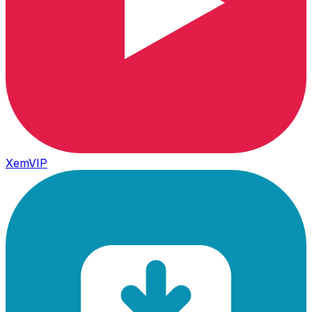
XemVIP