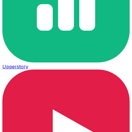
Upperstory