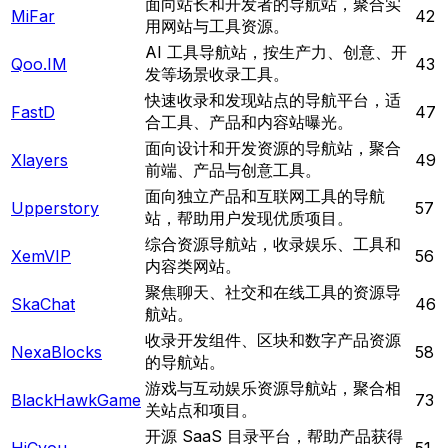
面向站长和开发者的导航站，聚合实
MiFar
42
用网站与工具资源。
AI 工具导航站，按生产力、创意、开
Qoo.IM
43
发等场景收录工具。
快速收录和发现站点的导航平台，适
FastD
47
合工具、产品和内容站曝光。
面向设计和开发资源的导航站，聚合
Xlayers
49
前端、产品与创意工具。
面向独立产品和互联网工具的导航
Upperstory
57
站，帮助用户发现优质项目。
综合资源导航站，收录娱乐、工具和
XemVIP
56
内容类网站。
聚焦聊天、社交和在线工具的资源导
SkaChat
46
航站。
收录开发组件、区块和数字产品资源
NexaBlocks
58
的导航站。
游戏与互动娱乐资源导航站，聚合相
BlackHawkGame
73
关站点和项目。
开源 SaaS 目录平台，帮助产品获得