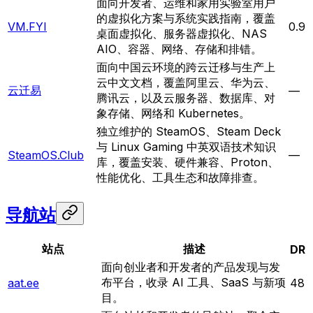
面向开发者、运维和家用实验室用户
的虚拟化方案与系统实践指南，覆盖
VM.FYI
0.9
桌面虚拟化、服务器虚拟化、NAS
AIO、容器、网络、存储和排错。
面向中国云环境的跨云迁移与生产上
云中文文档，覆盖阿里云、华为云、
云迁易
—
腾讯云，以及云服务器、数据库、对
象存储、网络和 Kubernetes。
独立维护的 SteamOS、Steam Deck
与 Linux Gaming 中英双语技术知识
SteamOS.Club
—
库，覆盖安装、硬件兼容、Proton、
性能优化、工具生态和故障排查。
导航站
站点
描述
DR
面向创业者和开发者的产品发现与发
布平台，收录 AI 工具、SaaS 与新项
aat.ee
48
目。