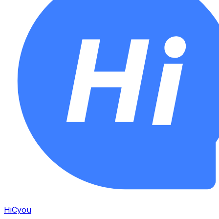
HiCyou