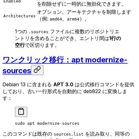
Enabled
を削除せずに一時的に無効化できます。
オプション。アーキテクチャを制限します
Architectures
（例:
、
）。
amd64
arm64
1つの
ファイルに複数のリポジトリエ
.sources
ントリを含めることができ、エントリ間は
1行の
空行
で区切ります。
ワンクリック移行：apt modernize-
sources
Debian 13 に含まれる
APT 3.0
は公式移行コマンドを提供
しており、古い一行形式を自動的に deb822 に変換しま
す：
sudo
 apt
 modernize-sources
このコマンドは既存の
を読み取り、同等の
sources.list