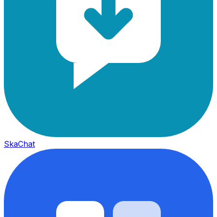
SkaChat