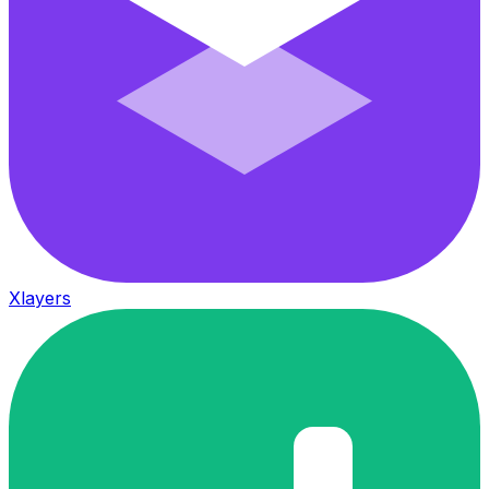
Xlayers