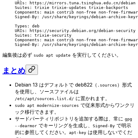
URIs: https://mirrors.tuna.tsinghua.edu.cn/debian
Suites: trixie trixie-updates trixie-backports
Components: main contrib non-free non-free-firmwar
Signed-By: /usr/share/keyrings/debian-archive-keyr
Types: deb
URIs: https://security.debian.org/debian-security
Suites: trixie-security
Components: main contrib non-free non-free-firmwar
Signed-By: /usr/share/keyrings/debian-archive-keyr
編集後は必ず
を実行してください。
sudo apt update
まとめ
Debian 13 はデフォルトで deb822（
）形式
.sources
を使用し、ソースファイルは
に置かれます。
/etc/apt/sources.list.d/
で従来形式からワンクリ
sudo apt modernize-sources
ック移行できます。
サードパーティリポジトリを追加する際は、常に
gpg
でキーリングを生成し、
で明示
--dearmor
Signed-By
的に参照してください。
は使用しないでくだ
apt-key