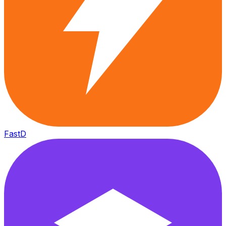
FastD