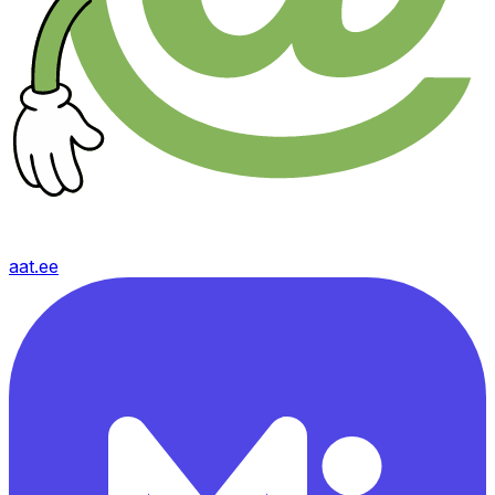
aat.ee