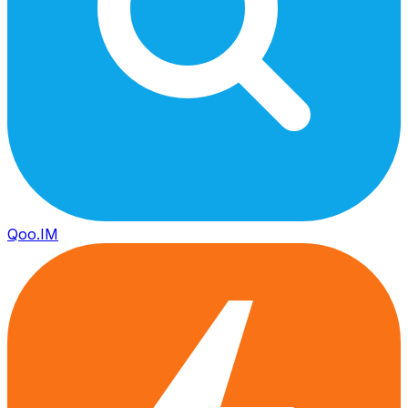
Qoo.IM