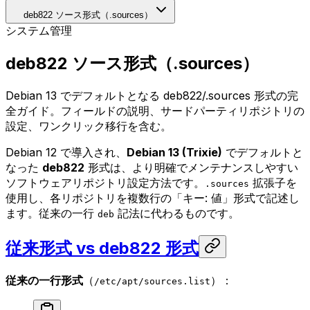
deb822 ソース形式（.sources）
システム管理
deb822 ソース形式（.sources）
Debian 13 でデフォルトとなる deb822/.sources 形式の完
全ガイド。フィールドの説明、サードパーティリポジトリの
設定、ワンクリック移行を含む。
Debian 12 で導入され、
Debian 13 (Trixie)
でデフォルトと
なった
deb822
形式は、より明確でメンテナンスしやすい
ソフトウェアリポジトリ設定方法です。
拡張子を
.sources
使用し、各リポジトリを複数行の「キー: 値」形式で記述し
ます。従来の一行
記法に代わるものです。
deb
従来形式 vs deb822 形式
従来の一行形式
（
）：
/etc/apt/sources.list