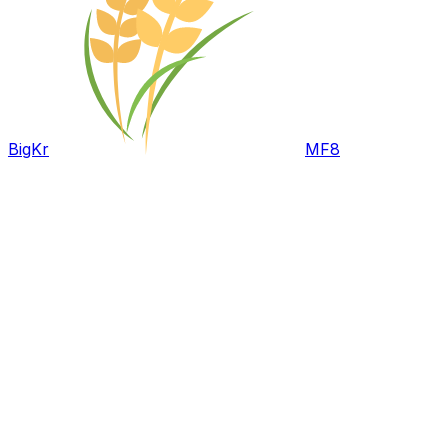
BigKr
MF8