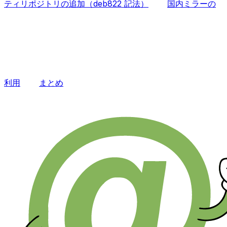
ティリポジトリの追加（deb822 記法）
国内ミラーの
利用
まとめ