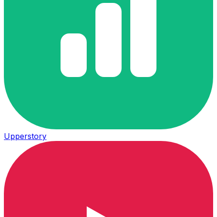
Upperstory