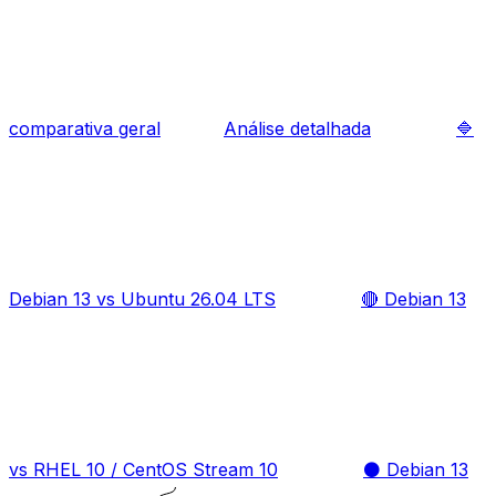
comparativa geral
Análise detalhada
🔷
Debian 13 vs Ubuntu 26.04 LTS
🔴 Debian 13
vs RHEL 10 / CentOS Stream 10
⚫ Debian 13