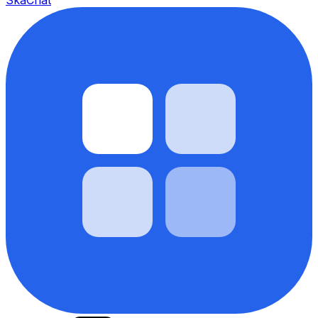
SkaChat