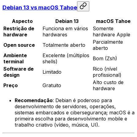
Debian 13 vs macOS Tahoe
Aspecto
Debian 13
macOS Tahoe
Restrição de
Funciona em vários
Somente
hardware
hardwares
hardware Apple
Parcialmente
Open source
Totalmente aberto
aberto
Ambiente
Excelente (múltiplos
Bom (Zsh)
terminal
shells)
Software de
Rico (nível
Limitado
design
profissional)
Alto custo de
Preço
Gratuito
hardware
Recomendação
: Debian é poderoso para
desenvolvimento de servidores, operações,
sistemas embarcados e cibersegurança; macOS é a
primeira escolha para desenvolvimento mobile e
trabalho criativo (vídeo, música, UI).