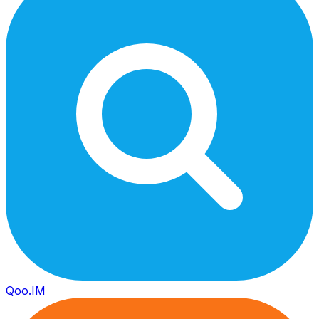
Qoo.IM