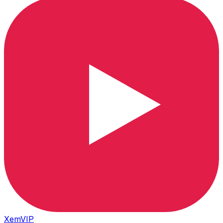
XemVIP