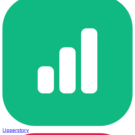
Upperstory