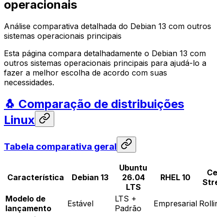
operacionais
Análise comparativa detalhada do Debian 13 com outros
sistemas operacionais principais
Esta página compara detalhadamente o Debian 13 com
outros sistemas operacionais principais para ajudá-lo a
fazer a melhor escolha de acordo com suas
necessidades.
🐧 Comparação de distribuições
Linux
Tabela comparativa geral
Ubuntu
Ce
Característica
Debian 13
26.04
RHEL 10
Str
LTS
Modelo de
LTS +
Estável
Empresarial
Rolli
lançamento
Padrão