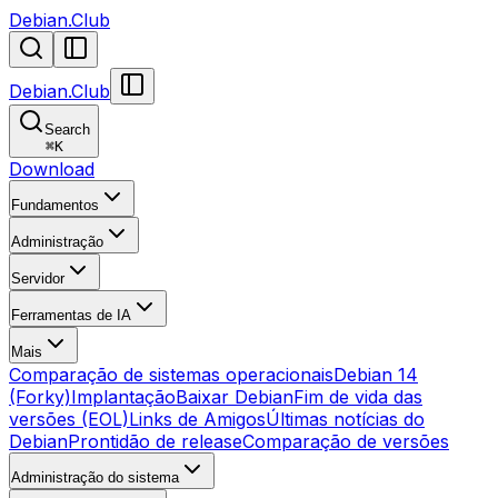
Debian.Club
Debian.Club
Search
⌘
K
Download
Fundamentos
Administração
Servidor
Ferramentas de IA
Mais
Comparação de sistemas operacionais
Debian 14
(Forky)
Implantação
Baixar Debian
Fim de vida das
versões (EOL)
Links de Amigos
Últimas notícias do
Debian
Prontidão de release
Comparação de versões
Administração do sistema