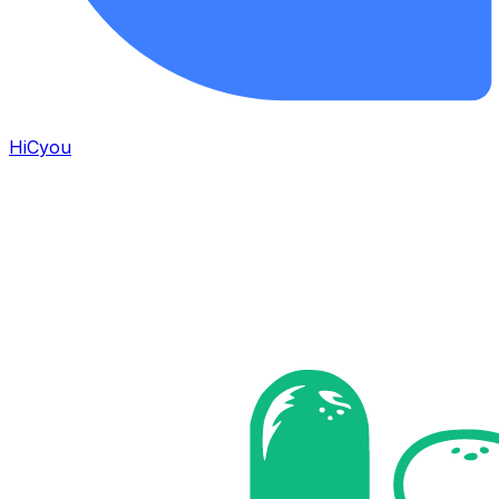
HiCyou