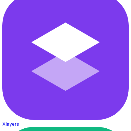
Xlayers