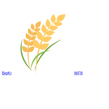
BigKr
MF8