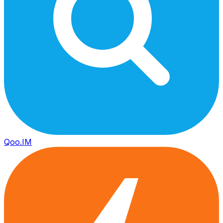
Qoo.IM