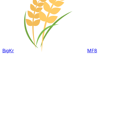
BigKr
MF8