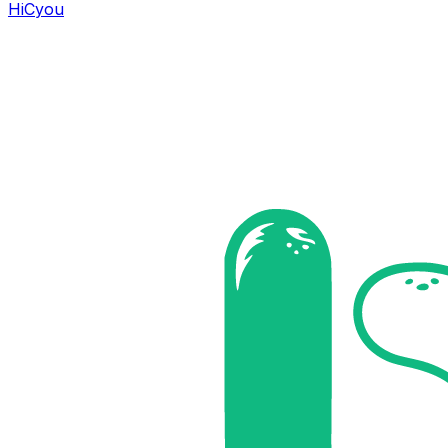
HiCyou