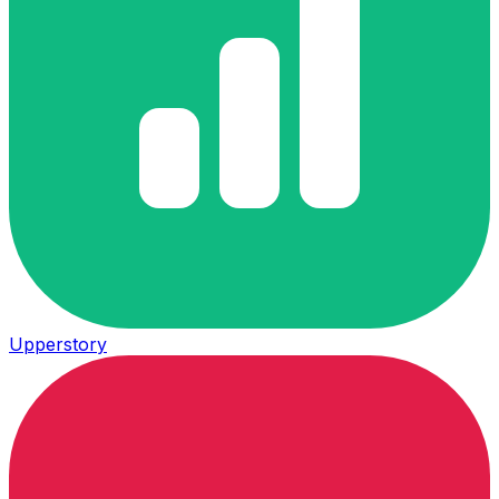
Upperstory