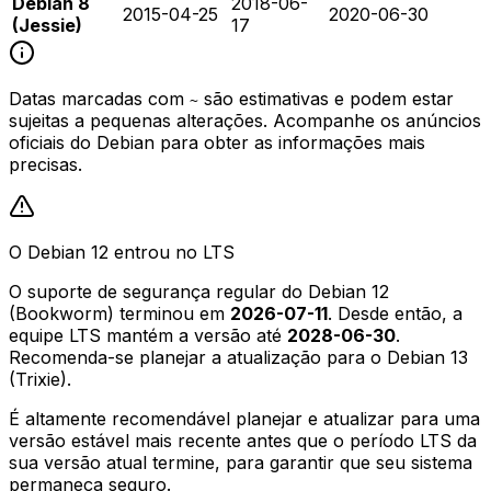
Debian 8
2018-06-
2015-04-25
2020-06-30
(Jessie)
17
Datas marcadas com
são estimativas e podem estar
~
sujeitas a pequenas alterações. Acompanhe os anúncios
oficiais do Debian para obter as informações mais
precisas.
O Debian 12 entrou no LTS
O suporte de segurança regular do Debian 12
(Bookworm) terminou em
2026-07-11
. Desde então, a
equipe LTS mantém a versão até
2028-06-30
.
Recomenda-se planejar a atualização para o Debian 13
(Trixie).
É altamente recomendável planejar e atualizar para uma
versão estável mais recente antes que o período LTS da
sua versão atual termine, para garantir que seu sistema
permaneça seguro.