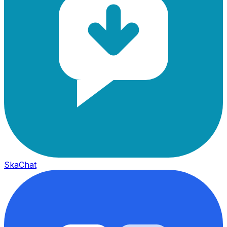
SkaChat