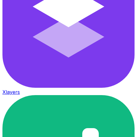
Xlayers