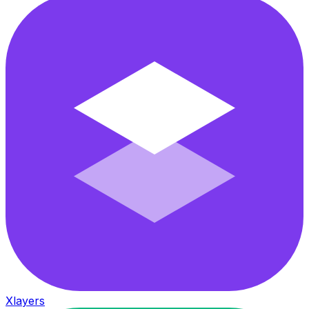
Xlayers