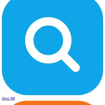
Qoo.IM