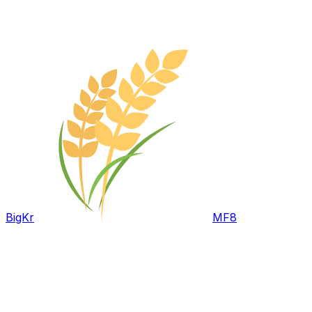
BigKr
MF8