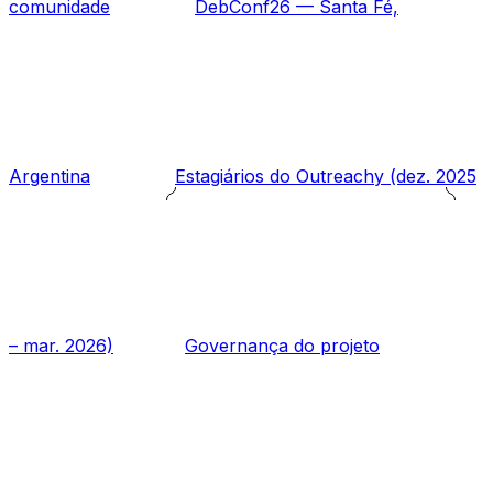
comunidade
DebConf26 — Santa Fé,
Argentina
Estagiários do Outreachy (dez. 2025
– mar. 2026)
Governança do projeto