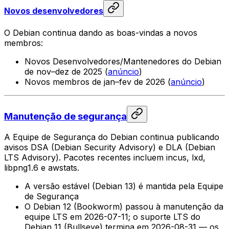
Novos desenvolvedores
O Debian continua dando as boas-vindas a novos
membros:
Novos Desenvolvedores/Mantenedores do Debian
de nov–dez de 2025 (
anúncio
)
Novos membros de jan–fev de 2026 (
anúncio
)
Manutenção de segurança
A Equipe de Segurança do Debian continua publicando
avisos DSA (Debian Security Advisory) e DLA (Debian
LTS Advisory). Pacotes recentes incluem incus, lxd,
libpng1.6 e awstats.
A versão estável (Debian 13) é mantida pela Equipe
de Segurança
O Debian 12 (Bookworm) passou à manutenção da
equipe LTS em 2026-07-11; o suporte LTS do
Debian 11 (Bullseye) termina em 2026-08-31 — os