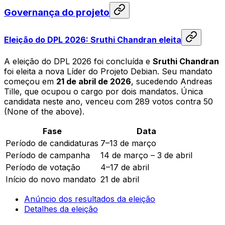
Governança do projeto
Eleição do DPL 2026: Sruthi Chandran eleita
A eleição do DPL 2026 foi concluída e
Sruthi Chandran
foi eleita a nova Líder do Projeto Debian. Seu mandato
começou em
21 de abril de 2026
, sucedendo Andreas
Tille, que ocupou o cargo por dois mandatos. Única
candidata neste ano, venceu com 289 votos contra 50
(None of the above).
Fase
Data
Período de candidaturas
7–13 de março
Período de campanha
14 de março – 3 de abril
Período de votação
4–17 de abril
Início do novo mandato
21 de abril
Anúncio dos resultados da eleição
Detalhes da eleição