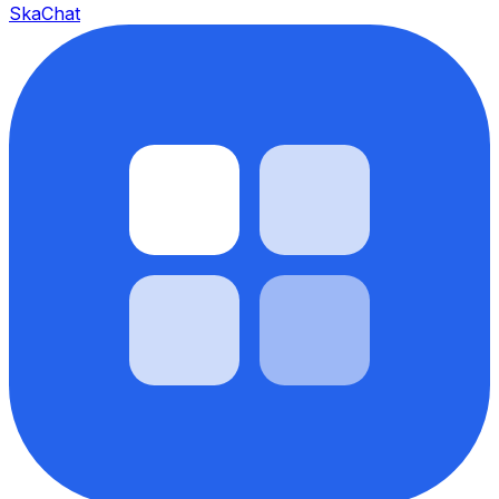
SkaChat