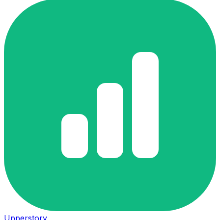
Upperstory