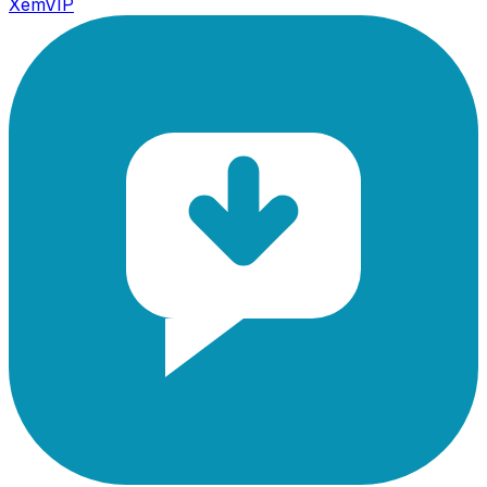
XemVIP