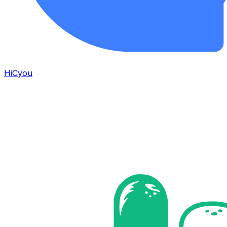
HiCyou