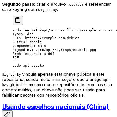
Segundo passo
: criar o arquivo
e referenciar
.sources
esse keyring com
:
Signed-By
sudo
 tee
 /etc/apt/sources.list.d/example.sources
 >
Types: deb
URIs: https://example.com/debian
Suites: stable
Components: main
Signed-By: /etc/apt/keyrings/example.gpg
Architectures: amd64
EOF
sudo
 apt
 update
vincula
apenas
esta chave pública a este
Signed-By
repositório, sendo muito mais seguro que o antigo
apt-
global — mesmo que o repositório de terceiros seja
key
comprometido, sua chave não pode ser usada para
falsificar pacotes dos repositórios oficiais.
Usando espelhos nacionais (China)