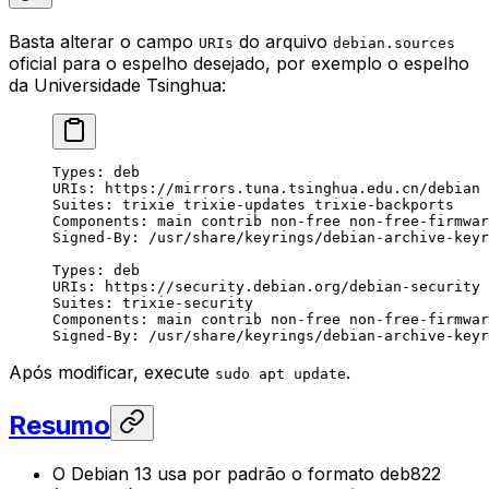
Basta alterar o campo
do arquivo
URIs
debian.sources
oficial para o espelho desejado, por exemplo o espelho
da Universidade Tsinghua:
Types: deb
URIs: https://mirrors.tuna.tsinghua.edu.cn/debian
Suites: trixie trixie-updates trixie-backports
Components: main contrib non-free non-free-firmwar
Signed-By: /usr/share/keyrings/debian-archive-keyr
Types: deb
URIs: https://security.debian.org/debian-security
Suites: trixie-security
Components: main contrib non-free non-free-firmwar
Signed-By: /usr/share/keyrings/debian-archive-keyr
Após modificar, execute
.
sudo apt update
Resumo
O Debian 13 usa por padrão o formato deb822