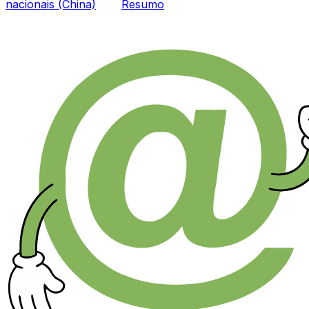
nacionais (China)
Resumo