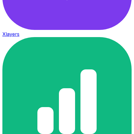
Xlayers