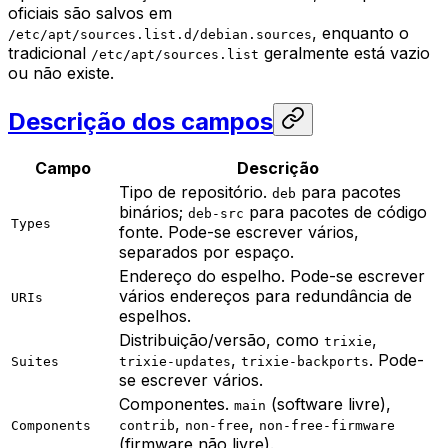
oficiais são salvos em
, enquanto o
/etc/apt/sources.list.d/debian.sources
tradicional
geralmente está vazio
/etc/apt/sources.list
ou não existe.
Descrição dos campos
Campo
Descrição
Tipo de repositório.
para pacotes
deb
binários;
para pacotes de código
deb-src
Types
fonte. Pode-se escrever vários,
separados por espaço.
Endereço do espelho. Pode-se escrever
vários endereços para redundância de
URIs
espelhos.
Distribuição/versão, como
,
trixie
,
. Pode-
Suites
trixie-updates
trixie-backports
se escrever vários.
Componentes.
(software livre),
main
,
,
Components
contrib
non-free
non-free-firmware
(firmware não livre).