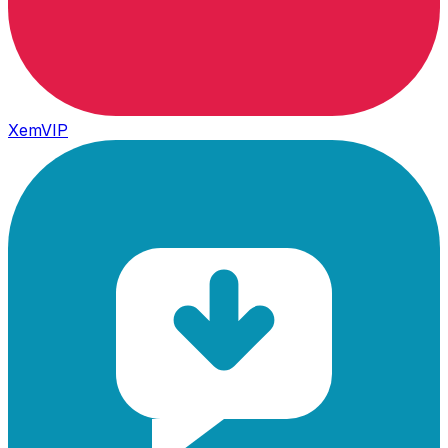
XemVIP