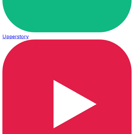
Upperstory