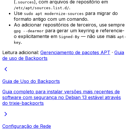
(
), com arquivos de repositório em
.sources
.
/etc/apt/sources.list.d/
Use
para migrar do
sudo apt modernize-sources
formato antigo com um comando.
Ao adicionar repositórios de terceiros, use sempre
para gerar um keyring e referencie-
gpg --dearmor
o explicitamente em
— não use mais
Signed-By
apt-
.
key
Leitura adicional:
Gerenciamento de pacotes APT
·
Guia
de uso de Backports
Guia de Uso do Backports
Guia completo para instalar versões mais recentes de
software com segurança no Debian 13 estável através
do trixie-backports
Configuração de Rede