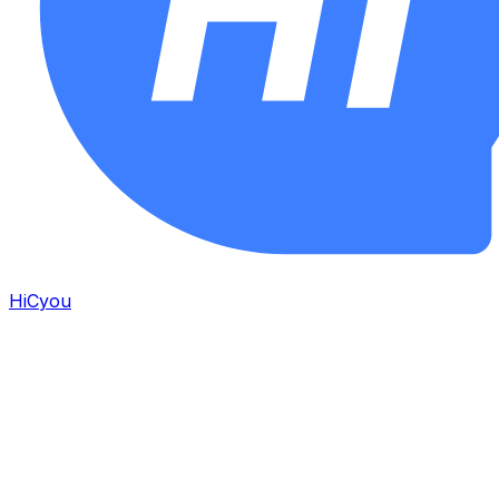
HiCyou