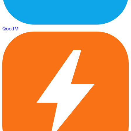
Qoo.IM