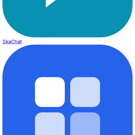
SkaChat