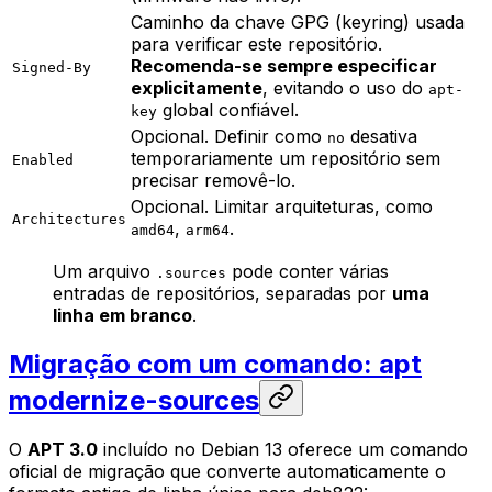
Caminho da chave GPG (keyring) usada
para verificar este repositório.
Recomenda-se sempre especificar
Signed-By
explicitamente
, evitando o uso do
apt-
global confiável.
key
Opcional. Definir como
desativa
no
temporariamente um repositório sem
Enabled
precisar removê-lo.
Opcional. Limitar arquiteturas, como
Architectures
,
.
amd64
arm64
Um arquivo
pode conter várias
.sources
entradas de repositórios, separadas por
uma
linha em branco
.
Migração com um comando: apt
modernize-sources
O
APT 3.0
incluído no Debian 13 oferece um comando
oficial de migração que converte automaticamente o