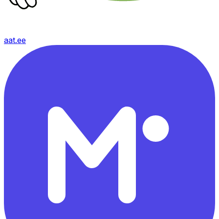
aat.ee