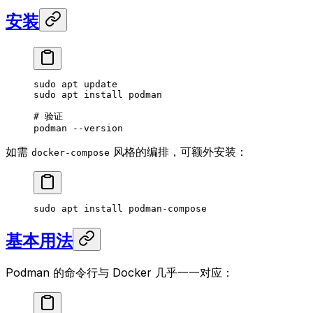
安装
sudo
 apt
 update
sudo
 apt
 install
 podman
# 验证
podman
 --version
如需
风格的编排，可额外安装：
docker-compose
sudo
 apt
 install
 podman-compose
基本用法
Podman 的命令行与 Docker 几乎一一对应：