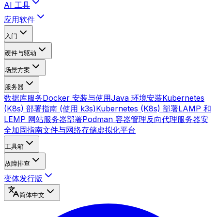
AI 工具
应用软件
入门
硬件与驱动
场景方案
服务器
数据库服务
Docker 安装与使用
Java 环境安装
Kubernetes
(K8s) 部署指南 (使用 k3s)
Kubernetes (K8s) 部署
LAMP 和
LEMP 网站服务器部署
Podman 容器管理
反向代理
服务器安
全加固指南
文件与网络存储
虚拟化平台
工具箱
故障排查
变体发行版
简体中文