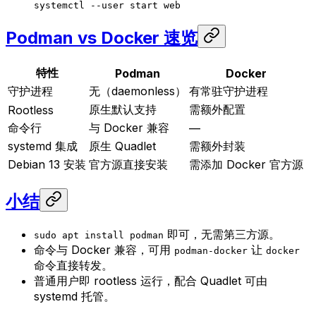
systemctl
 --user
 start
 web
Podman vs Docker 速览
特性
Podman
Docker
守护进程
无（daemonless）
有常驻守护进程
原生默认支持
需额外配置
Rootless
命令行
与 Docker 兼容
—
systemd 集成
原生 Quadlet
需额外封装
Debian 13 安装
官方源直接安装
需添加 Docker 官方源
小结
即可，无需第三方源。
sudo apt install podman
命令与 Docker 兼容，可用
让
podman-docker
docker
命令直接转发。
普通用户即 rootless 运行，配合 Quadlet 可由
systemd 托管。