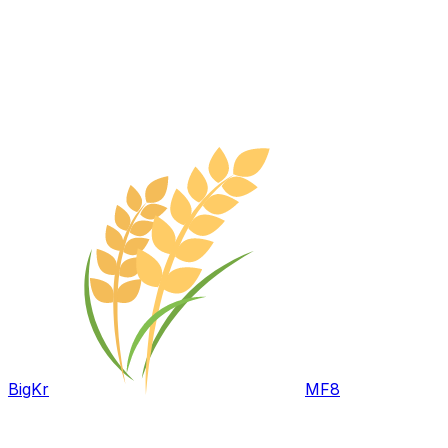
BigKr
MF8