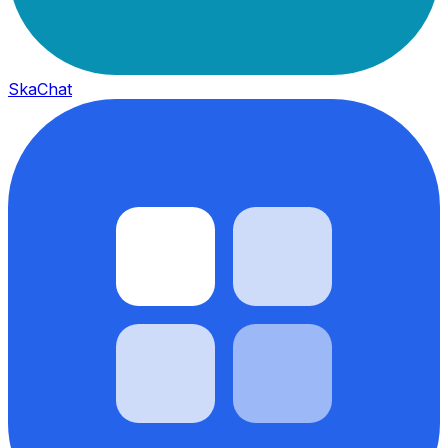
SkaChat