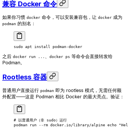
兼容 Docker 命令
如果你习惯
命令，可以安装兼容包，让
成为
docker
docker
的别名：
podman
sudo
 apt
 install
 podman-docker
之后
、
等命令会直接转发给
docker run ...
docker ps
Podman。
Rootless 容器
普通用户直接运行
即为 rootless 模式，无需任何额
podman
外配置——这是 Podman 相比 Docker 的最大亮点。验证：
# 以普通用户（非 sudo）运行
podman
 run
 --rm
 docker.io/library/alpine
 echo
 "Hel