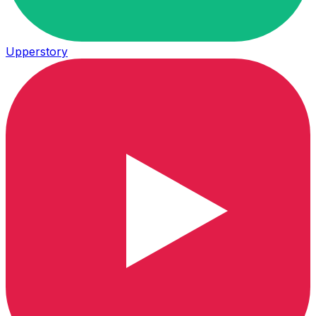
Upperstory