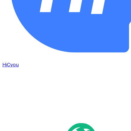
HiCyou