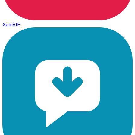
XemVIP