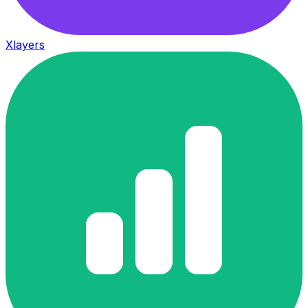
Xlayers