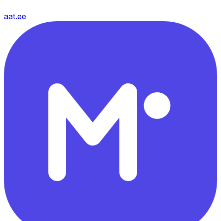
aat.ee