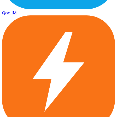
Qoo.IM